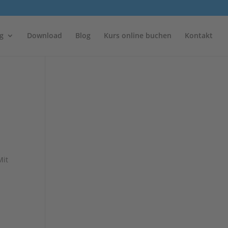
g
Download
Blog
Kurs online buchen
Kontakt
Mit
.