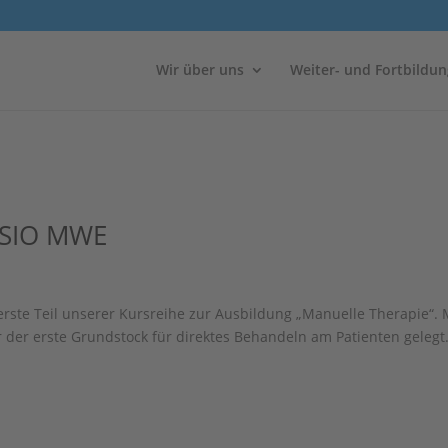
Wir über uns
Weiter- und Fortbildun
YSIO MWE
rste Teil unserer Kursreihe zur Ausbildung „Manuelle Therapie“. 
r der erste Grundstock für direktes Behandeln am Patienten gelegt