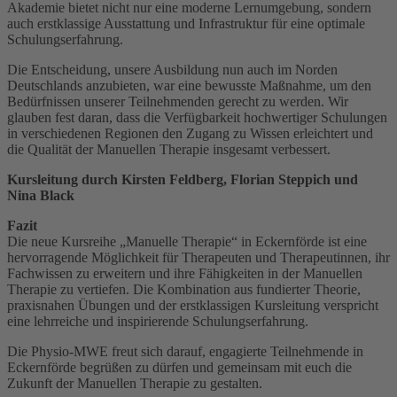
Akademie bietet nicht nur eine moderne Lernumgebung, sondern
auch erstklassige Ausstattung und Infrastruktur für eine optimale
Schulungserfahrung.
Die Entscheidung, unsere Ausbildung nun auch im Norden
Deutschlands anzubieten, war eine bewusste Maßnahme, um den
Bedürfnissen unserer Teilnehmenden gerecht zu werden. Wir
glauben fest daran, dass die Verfügbarkeit hochwertiger Schulungen
in verschiedenen Regionen den Zugang zu Wissen erleichtert und
die Qualität der Manuellen Therapie insgesamt verbessert.
Kursleitung durch Kirsten Feldberg, Florian Steppich und
Nina Black
Fazit
Die neue Kursreihe „Manuelle Therapie“ in Eckernförde ist eine
hervorragende Möglichkeit für Therapeuten und Therapeutinnen, ihr
Fachwissen zu erweitern und ihre Fähigkeiten in der Manuellen
Therapie zu vertiefen. Die Kombination aus fundierter Theorie,
praxisnahen Übungen und der erstklassigen Kursleitung verspricht
eine lehrreiche und inspirierende Schulungserfahrung.
Die Physio-MWE freut sich darauf, engagierte Teilnehmende in
Eckernförde begrüßen zu dürfen und gemeinsam mit euch die
Zukunft der Manuellen Therapie zu gestalten.